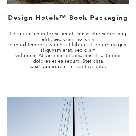
Design Hotels™ Book Packaging
Lorem ipsum dolor sit amet, consetetur sadipscing
elitr, sed diam nonumy
eirmod tempor invidunt ut labore et dolore magna
aliquyam erat, sed diam
voluptua. At vero eos et accusam et justo duo
dolores et ea rebum. Stet clita
kasd gubergren, no sea takimata.